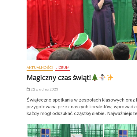
AKTUALNOŚCI
LICEUM
Magiczny czas świąt!
22 grudnia 2023
Świąteczne spotkania w zespołach klasowych oraz hi
przygotowana przez naszych licealistów, wprowadzi
każdy mógł odszukać cząstkę siebie. Najważniejsze, 