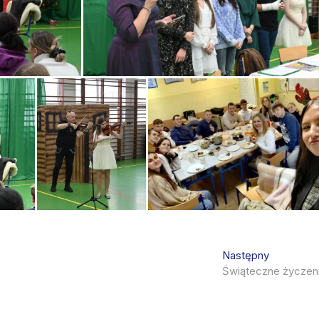
Next
Następny
post:
Świąteczne życzen