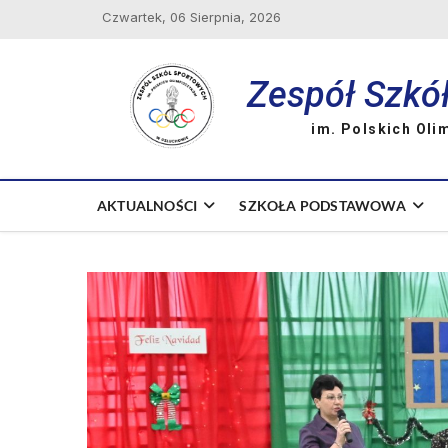
Skip
Czwartek, 06 Sierpnia, 2026
to
content
Zespół Szkó
im. Polskich Oli
AKTUALNOŚCI
SZKOŁA PODSTAWOWA