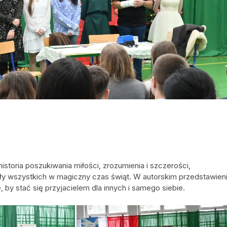
storia poszukiwania miłości, zrozumienia i szczerości,
ły wszystkich w magiczny czas świąt. W autorskim przedstawien
by stać się przyjacielem dla innych i samego siebie.