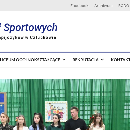
Facebook
Archiwum
RODO
ł Sportowych
mpijczyków w Człuchowie
LICEUM OGÓLNOKSZTAŁCĄCE
REKRUTACJA
KONTAK