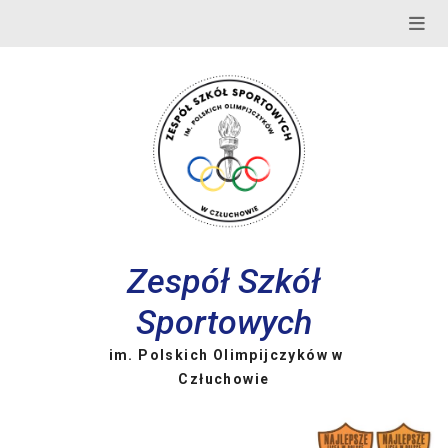
Skip
to
content
Zespół Szkół
Sportowych
im. Polskich Olimpijczyków w
Człuchowie