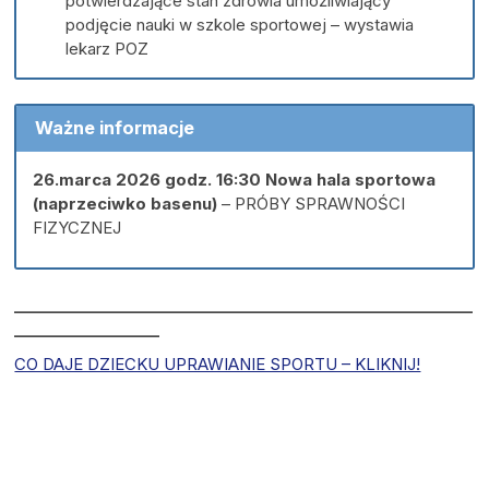
potwierdzające stan zdrowia umożliwiający
podjęcie nauki w szkole sportowej – wystawia
lekarz POZ
Ważne informacje
26.marca 2026 godz. 16:30 Nowa hala sportowa
(naprzeciwko basenu)
– PRÓBY SPRAWNOŚCI
FIZYCZNEJ
____
________________________________________________________
___________________
CO DAJE DZIECKU UPRAWIANIE SPORTU – KLIKNIJ!