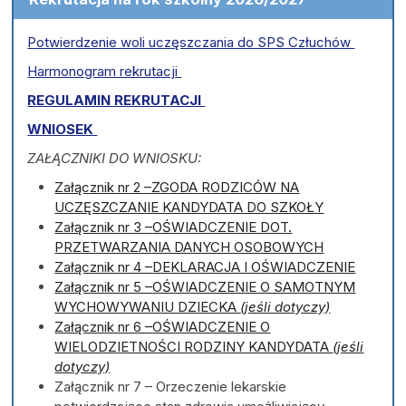
Potwierdzenie woli uczęszczania do SPS Człuchów
Harmonogram rekrutacji
REGULAMIN REKRUTACJI
WNIOSEK
ZAŁĄCZNIKI DO WNIOSKU:
Załącznik nr 2 –
ZGODA RODZICÓW NA
UCZĘSZCZANIE KANDYDATA DO SZKOŁY
Załącznik nr 3 –
OŚWIADCZENIE DOT.
PRZETWARZANIA DANYCH OSOBOWYCH
Załącznik nr 4 –
DEKLARACJA I OŚWIADCZENIE
Załącznik nr 5 –
OŚWIADCZENIE O SAMOTNYM
WYCHOWYWANIU DZIECKA
(jeśli dotyczy)
Załącznik nr 6 –
OŚWIADCZENIE O
WIELODZIETNOŚCI RODZINY KANDYDATA
(jeśli
dotyczy)
Załącznik nr 7 – Orzeczenie lekarskie