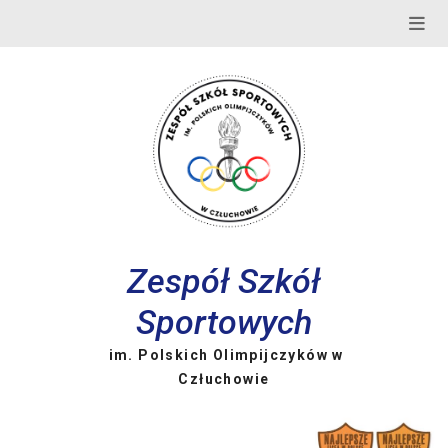
Skip
to
content
Zespół Szkół
Sportowych
im. Polskich Olimpijczyków w
Człuchowie