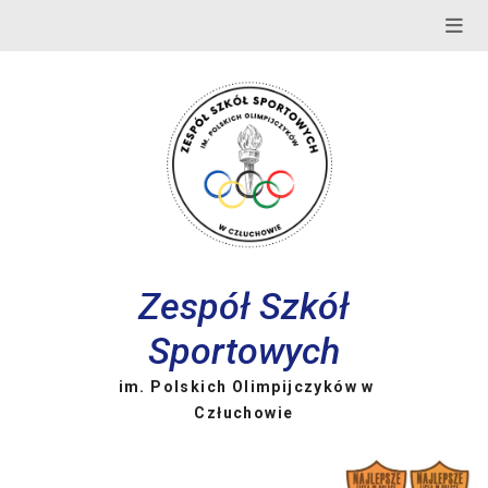
Skip
to
content
Zespół Szkół
Sportowych
im. Polskich Olimpijczyków w
Człuchowie