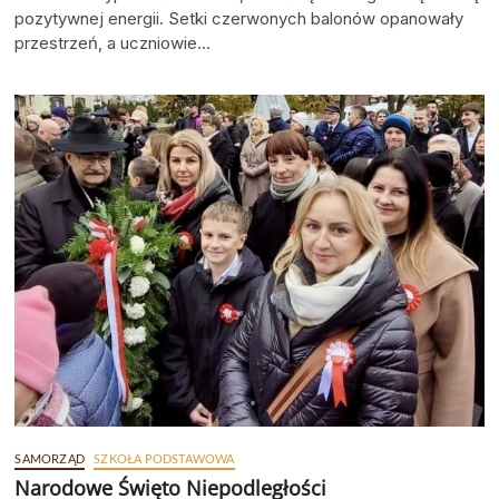
pozytywnej energii. Setki czerwonych balonów opanowały
przestrzeń, a uczniowie…
SAMORZĄD
SZKOŁA PODSTAWOWA
Narodowe Święto Niepodległości