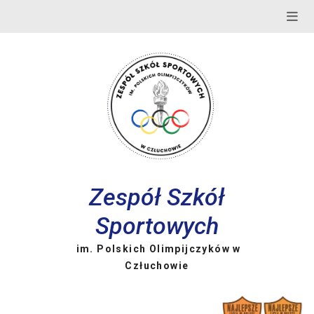
Skip
to
content
Zespół Szkół
Sportowych
im. Polskich Olimpijczyków w
Człuchowie