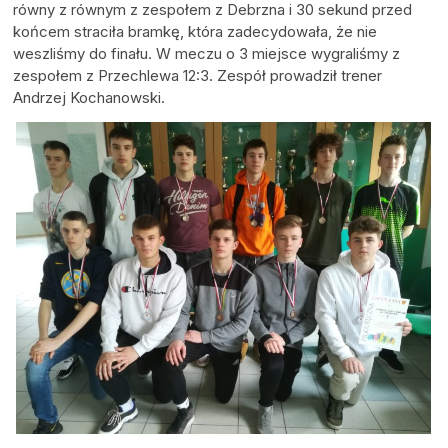
równy z równym z zespołem z Debrzna i 30 sekund przed
końcem straciła bramkę, która zadecydowała, że nie
weszliśmy do finału. W meczu o 3 miejsce wygraliśmy z
zespołem z Przechlewa 12:3. Zespół prowadził trener
Andrzej Kochanowski.