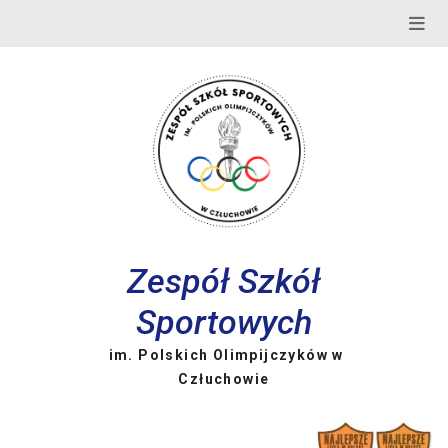
Skip
to
content
Zespół Szkół
Sportowych
im. Polskich Olimpijczyków w
Człuchowie