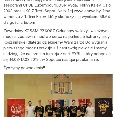
zespołami CFBB Luxembourg,DSN Ryga, Tallinn Kalev, Oslo
2003 oraz UKS 7 Trefl Sopot. Najbliżej zwycięstwa byliśmy
w meczu z Tallinn Kalev, który skończył się wynikiem 56:64
dla gości z Estonii.
Zawodnicy KOSSM PZKOSZ Człuchów walczyli w każdym
meczu, zostawili mnóstwo serca na parkiecie hali przy ulicy
Koszalińskiej dlatego dziękujemy Wam za to! Do wygrania
pierwszego meczu brakuje już naprawdę niewiele i mamy
nadzieję, że na trzecim turnieju z serii EYBL, który odbędzie
się 14.03-17.03.2019r. w Sopocie nastąpi przełamanie.
Życzymy powodzenia!!