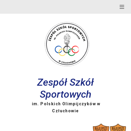
Skip
to
content
Zespół Szkół
Sportowych
im. Polskich Olimpijczyków w
Człuchowie