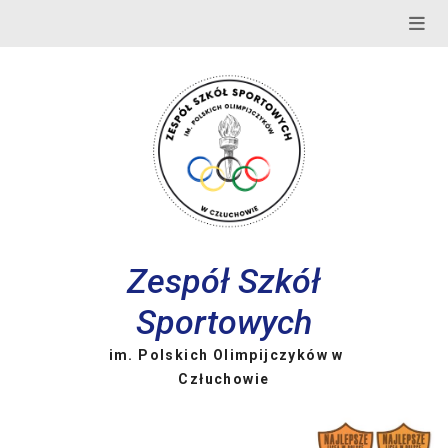
Skip
to
content
Zespół Szkół
Sportowych
im. Polskich Olimpijczyków w
Człuchowie