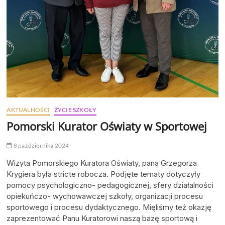
AKTUALNOŚCI
ŻYCIE SZKOŁY
Pomorski Kurator Oświaty w Sportowej
8 października 2024
Wizyta Pomorskiego Kuratora Oświaty, pana Grzegorza
Krygiera była stricte robocza. Podjęte tematy dotyczyły
pomocy psychologiczno- pedagogicznej, sfery działalności
opiekuńczo- wychowawczej szkoły, organizacji procesu
sportowego i procesu dydaktycznego. Mięliśmy też okazję
zaprezentować Panu Kuratorowi naszą bazę sportową i