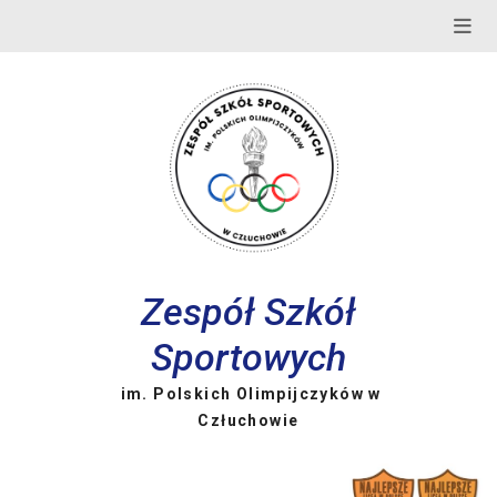
Skip
to
content
Zespół Szkół
Sportowych
im. Polskich Olimpijczyków w
Człuchowie