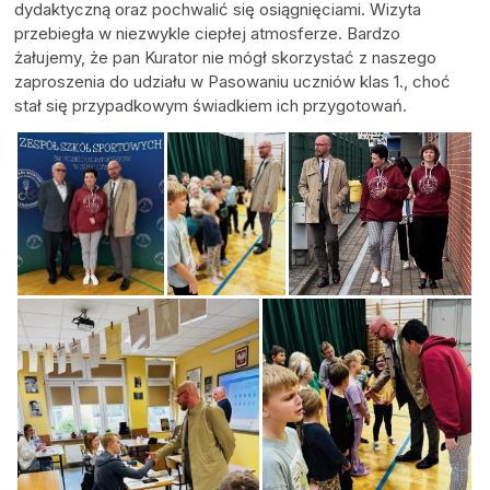
dydaktyczną oraz pochwalić się osiągnięciami. Wizyta
przebiegła w niezwykle ciepłej atmosferze. Bardzo
żałujemy, że pan Kurator nie mógł skorzystać z naszego
zaproszenia do udziału w Pasowaniu uczniów klas 1., choć
stał się przypadkowym świadkiem ich przygotowań.