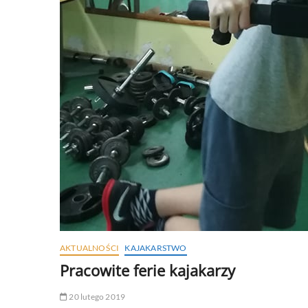
AKTUALNOŚCI
KAJAKARSTWO
Pracowite ferie kajakarzy
20 lutego 2019