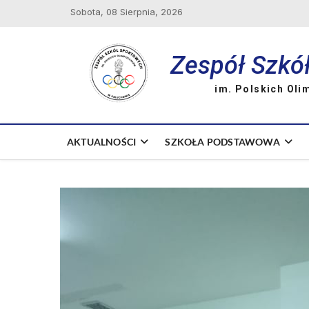
Skip
Sobota, 08 Sierpnia, 2026
to
content
Zespół Szkó
im. Polskich Oli
AKTUALNOŚCI
SZKOŁA PODSTAWOWA