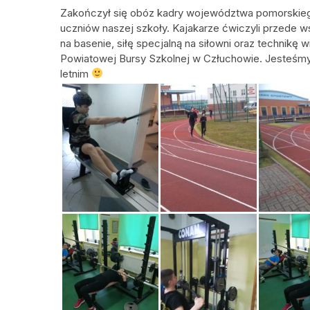
Zakończył się obóz kadry województwa pomorskiego
uczniów naszej szkoły. Kajakarze ćwiczyli przede w
na basenie, siłę specjalną na siłowni oraz technik
Powiatowej Bursy Szkolnej w Człuchowie. Jesteśmy 
letnim