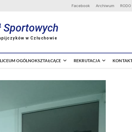
Facebook
Archiwum
RODO
ł Sportowych
mpijczyków w Człuchowie
LICEUM OGÓLNOKSZTAŁCĄCE
REKRUTACJA
KONTAK