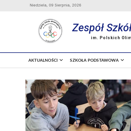
Skip
Niedziela, 09 Sierpnia, 2026
to
content
Zespół Szkó
im. Polskich Oli
AKTUALNOŚCI
SZKOŁA PODSTAWOWA