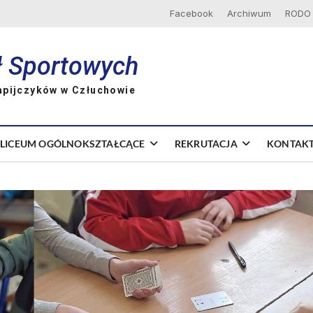
Facebook
Archiwum
RODO
ł Sportowych
mpijczyków w Człuchowie
LICEUM OGÓLNOKSZTAŁCĄCE
REKRUTACJA
KONTAK