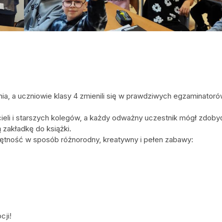
a, a uczniowie klasy 4 zmienili się w prawdziwych egzaminator
li i starszych kolegów, a każdy odważny uczestnik mógł zdoby
 zakładkę do książki.
jętność w sposób różnorodny, kreatywny i pełen zabawy:
cji!