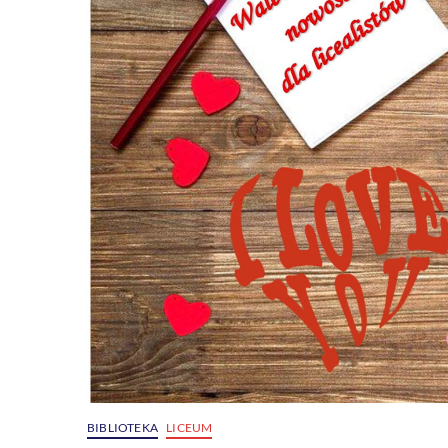
BIBLIOTEKA
LICEUM