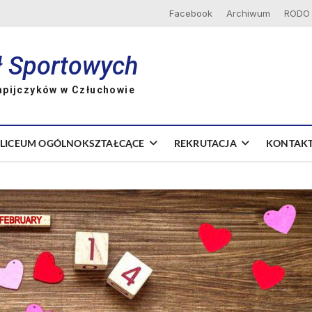
Facebook
Archiwum
RODO
ł Sportowych
mpijczyków w Człuchowie
LICEUM OGÓLNOKSZTAŁCĄCE
REKRUTACJA
KONTAK