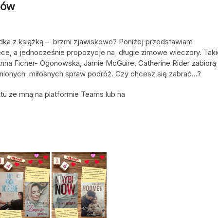
tów
dka z książką – brzmi zjawiskowo? Poniżej przedstawiam
ce, a jednocześnie propozycje na długie zimowe wieczory. Taki
 Anna Ficner- Ogonowska, Jamie McGuire, Catherine Rider zabiorą
śnionych miłosnych spraw podróż. Czy chcesz się zabrać…?
u ze mną na platformie Teams lub na