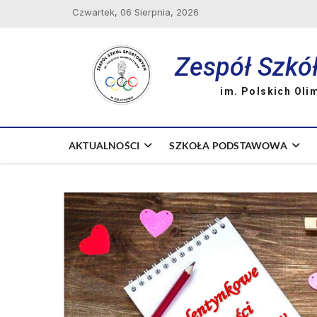
Skip
Czwartek, 06 Sierpnia, 2026
to
content
Zespół Szkó
im. Polskich Oli
AKTUALNOŚCI
SZKOŁA PODSTAWOWA