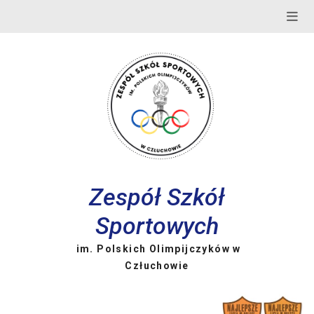
Skip
to
content
Zespół Szkół
Sportowych
im. Polskich Olimpijczyków w
Człuchowie