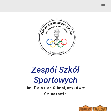
Skip
to
content
Zespół Szkół
Sportowych
im. Polskich Olimpijczyków w
Człuchowie