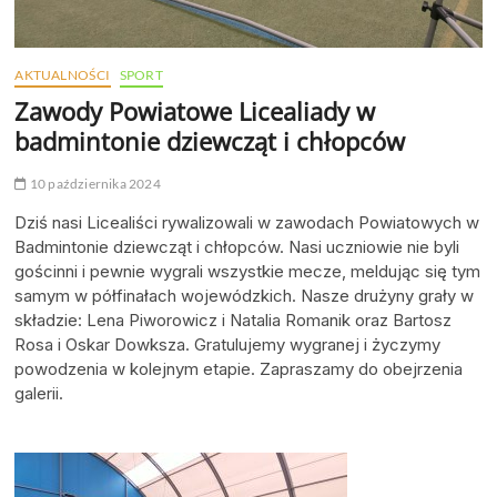
AKTUALNOŚCI
SPORT
Zawody Powiatowe Licealiady w
badmintonie dziewcząt i chłopców
10 października 2024
Dziś nasi Licealiści rywalizowali w zawodach Powiatowych w
Badmintonie dziewcząt i chłopców. Nasi uczniowie nie byli
gościnni i pewnie wygrali wszystkie mecze, meldując się tym
samym w półfinałach wojewódzkich. Nasze drużyny grały w
składzie: Lena Piworowicz i Natalia Romanik oraz Bartosz
Rosa i Oskar Dowksza. Gratulujemy wygranej i życzymy
powodzenia w kolejnym etapie. Zapraszamy do obejrzenia
galerii.