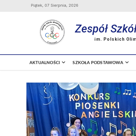
Skip
Piątek, 07 Sierpnia, 2026
to
content
Zespół Szkó
im. Polskich Oli
AKTUALNOŚCI
SZKOŁA PODSTAWOWA