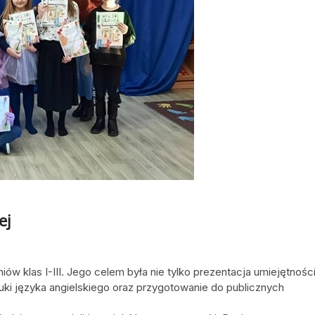
ej
iów klas I-III. Jego celem była nie tylko prezentacja umiejętnośc
ki języka angielskiego oraz przygotowanie do publicznych