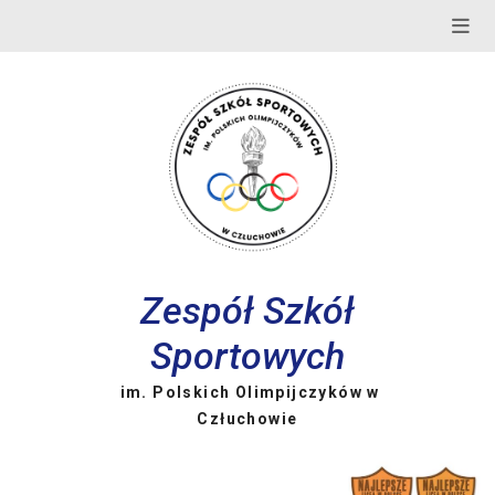
Skip
to
content
Zespół Szkół
Sportowych
im. Polskich Olimpijczyków w
Człuchowie