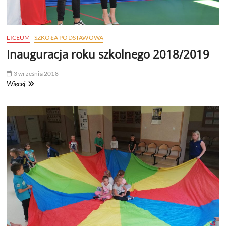
LICEUM
SZKOŁA PODSTAWOWA
Inauguracja roku szkolnego 2018/2019
3 września 2018
Inauguracja
Więcej
roku
szkolnego
2018/2019