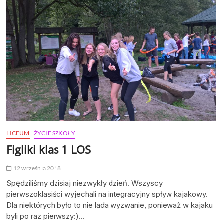
LICEUM
ŻYCIE SZKOŁY
Figliki klas 1 LOS
12 września 2018
Spędziliśmy dzisiaj niezwykły dzień. Wszyscy
pierwszoklasiści wyjechali na integracyjny spływ kajakowy.
Dla niektórych było to nie lada wyzwanie, ponieważ w kajaku
byli po raz pierwszy:)…