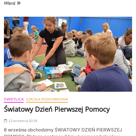
Figliki
Więcej
klas
1
LOS
ŚWIETLICA
SZKOŁA PODSTAWOWA
Światowy Dzień Pierwszej Pomocy
12 września 2018
8 września obchodzimy ŚWIATOWY DZIEŃ PIERWSZEJ